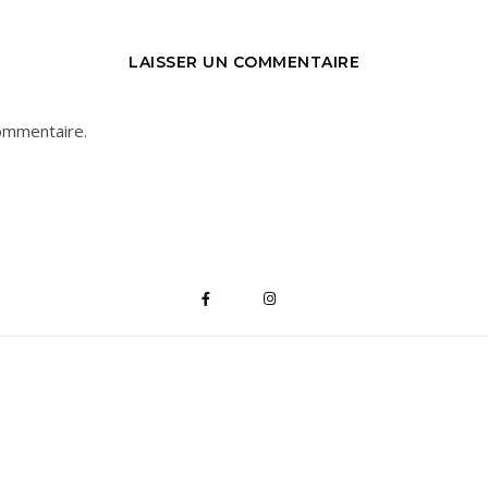
LAISSER UN COMMENTAIRE
ommentaire.
*
indique "obligatoire"