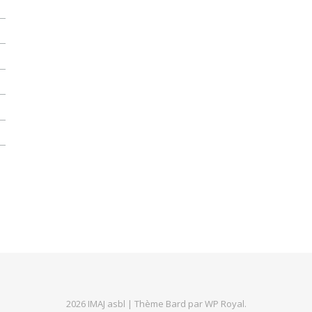
2026 IMAJ asbl |
Thème Bard par
WP Royal
.