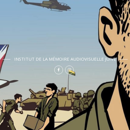
INSTITUT DE LA MÉMOIRE AUDIOVISUELLE JUIVE