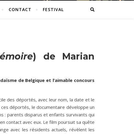
CONTACT
FESTIVAL
émoire
) de Marian
Judaïsme de Belgique et l’aimable concours
ile des déportés, avec leur nom, la date et le
is ces déportés, le documentaire développe un
ons : parents disparus et enfants survivants qui
 en contact avec eux. Le film poursuit sa quête
nge avec les résidents actuels, révèlent les