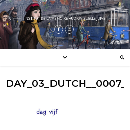
INSTITUT DE LA MÉMOIRE AUDIOVISUELLE JUIVE
DAY_03_DUTCH__0007_