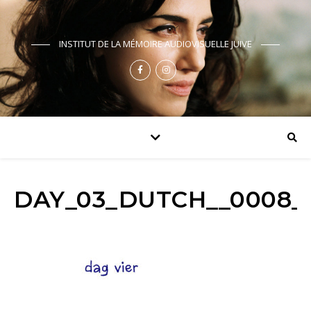
INSTITUT DE LA MÉMOIRE AUDIOVISUELLE JUIVE
DAY_03_DUTCH__0008_