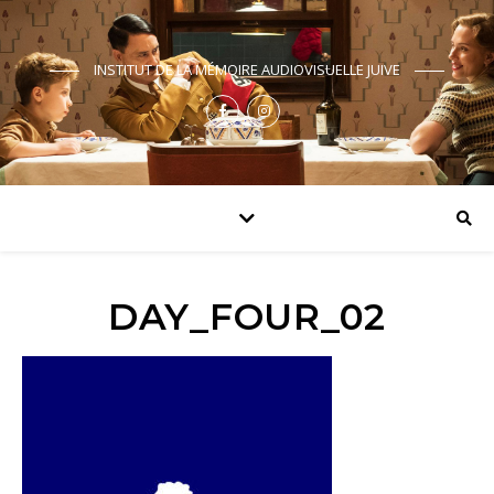
INSTITUT DE LA MÉMOIRE AUDIOVISUELLE JUIVE
DAY_FOUR_02