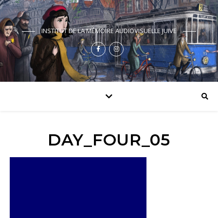
INSTITUT DE LA MÉMOIRE AUDIOVISUELLE JUIVE
DAY_FOUR_05