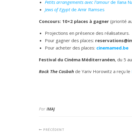
Petits arrangements avec l’amour
de Ilana N
Jews of Egypt
de Amir Ramses
Concours: 10×2 places à gagner
(priorité a
Projections en présence des réalisateurs.
Pour gagner des places:
reservations@im
Pour acheter des places:
cinemamed.be
Festival du Cinéma Méditerranéen
, du 5 
Rock The Casbah
de Yariv Horowitz a reçu le
Par
IMAJ
PRÉCÉDENT