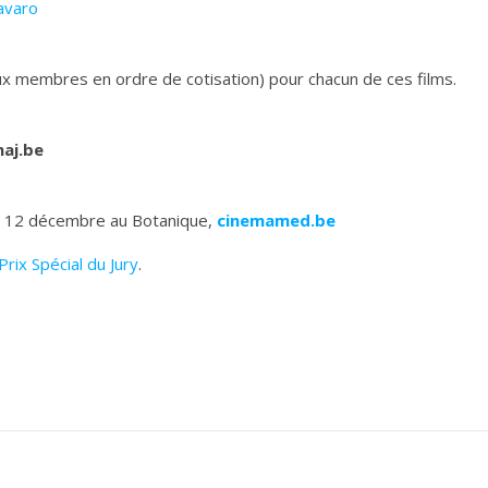
avaro
ux membres en ordre de cotisation) pour chacun de ces films.
aj.be
au 12 décembre au Botanique,
cinemamed.be
Prix Spécial du Jury
.