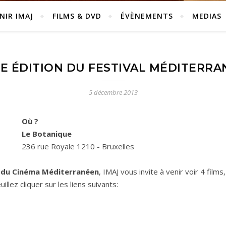
NIR IMAJ
FILMS & DVD
ÉVÈNEMENTS
MEDIAS
E ÉDITION DU FESTIVAL MÉDITERR
5 décembre 2013
Où ?
Le Botanique
236 rue Royale 1210 - Bruxelles
l du Cinéma Méditerranéen
, IMAJ vous invite à venir voir 4 film
llez cliquer sur les liens suivants: