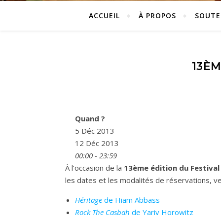
ACCUEIL
À PROPOS
SOUTE
13ÈM
Quand ?
5 Déc 2013
12 Déc 2013
00:00 - 23:59
À l’occasion de la
13ème édition du Festiva
les dates et les modalités de réservations, veui
Héritage
de Hiam Abbass
Rock The Casbah
de Yariv Horowitz