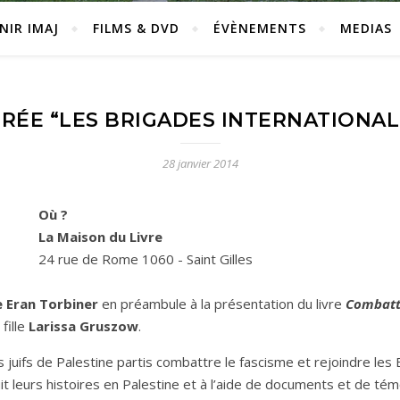
NIR IMAJ
FILMS & DVD
ÉVÈNEMENTS
MEDIAS
IRÉE “LES BRIGADES INTERNATIONAL
28 janvier 2014
Où ?
La Maison du Livre
24 rue de Rome 1060 - Saint Gilles
 Eran Torbiner
en préambule à la présentation du livre
Combatta
fille
Larissa Gruszow
.
es juifs de Palestine partis combattre le fascisme et rejoindre les
it leurs histoires en Palestine et à l’aide de documents et de té