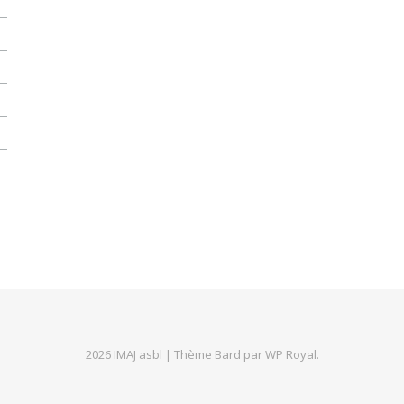
2026 IMAJ asbl |
Thème Bard par
WP Royal
.