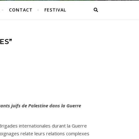
CONTACT
FESTIVAL
ES”
nts juifs de Palestine dans la Guerre
 Brigades internationales durant la Guerre
moignages relate leurs relations complexes