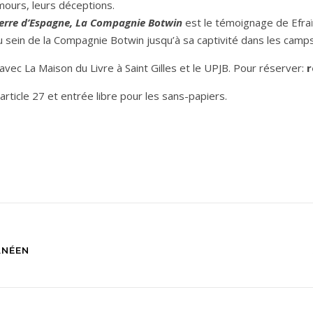
amours, leurs déceptions.
uerre d’Espagne, La Compagnie Botwin
est le témoignage de Efra
u sein de la Compagnie Botwin jusqu’à sa captivité dans les camps
vec La Maison du Livre à Saint Gilles et le UPJB. Pour réserver:
r
article 27 et entrée libre pour les sans-papiers.
ANÉEN