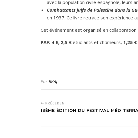
avec la population civile espagnole, leurs 
Combattants juifs de Palestine dans la G
en 1937. Ce livre retrace son expérience a
Cet événement est organisé en collaboration a
PAF: 4 €, 2,5 €
étudiants et chômeurs,
1,25 €
Par
IMAJ
PRÉCÉDENT
13ÈME ÉDITION DU FESTIVAL MÉDITERR