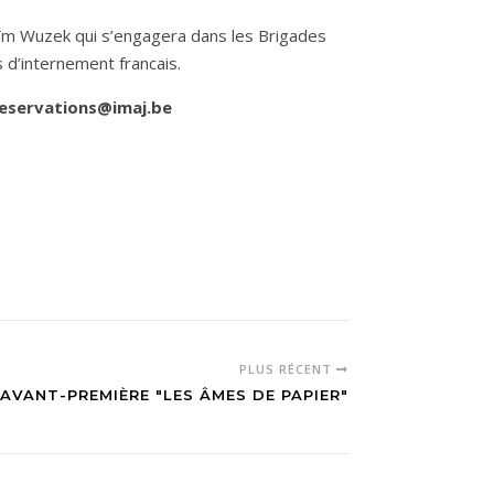
ïm Wuzek qui s’engagera dans les Brigades
 d’internement francais.
eservations@imaj.be
PLUS RÉCENT
AVANT-PREMIÈRE "LES ÂMES DE PAPIER"