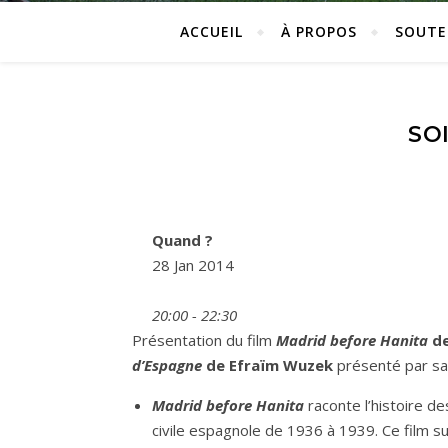
ACCUEIL
À PROPOS
SOUTE
SO
Quand ?
28 Jan 2014
20:00 - 22:30
Présentation du film
Madrid before Hanita
de
d’Espagne
de Efraïm Wuzek
présenté par sa 
Madrid before Hanita
raconte l’histoire d
civile espagnole de 1936 à 1939. Ce film su