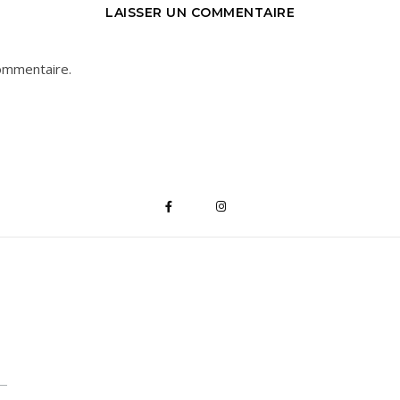
LAISSER UN COMMENTAIRE
ommentaire.
*
indique "obligatoire"