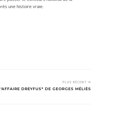
rès une histoire vraie.
PLUS RÉCENT
L'AFFAIRE DREYFUS" DE GEORGES MÉLIÈS