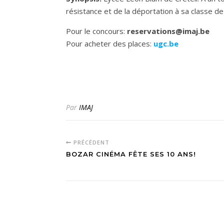
résistance et de la déportation à sa classe de
Pour le concours:
reservations@imaj.be
Pour acheter des places:
ugc.be
Par
IMAJ
PRÉCÉDENT
BOZAR CINÉMA FÊTE SES 10 ANS!