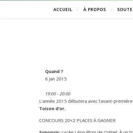
ACCUEIL
À PROPOS
SOUTE
Quand ?
6 Jan 2015
19:00 - 20:00
L’année 2015 débutera avec l’avant-première
Toison d’or.
CONCOURS 20×2 PLACES À GAGNER
Synopsis:
Lycée Léon Blum de Créteil. À un to