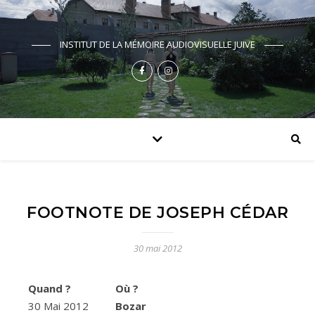
INSTITUT DE LA MÉMOIRE AUDIOVISUELLE JUIVE
FOOTNOTE DE JOSEPH CÉDAR
30 mai 2012
Quand ?
Où ?
30 Mai 2012
Bozar