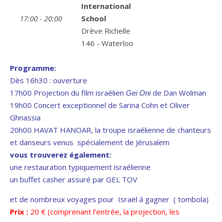
International
17:00 - 20:00
School
Drève Richelle
146 - Waterloo
Programme:
Dès
16h30 : ouverture
17h00 Projection du film israélien
de Dan Wolman
Gei Oni
19h00 Concert exceptionnel de Sarina Cohn et Oliver
Ghnassia
20h00 HAVAT HANOAR, la troupe israélienne de chanteurs
et danseurs venus spécialement de Jérusalem
vous trouverez également:
une restauration typiquement israélienne
un buffet casher assuré par GEL TOV
et de nombreux voyages pour Israël à gagner ( tombola)
Prix :
20 € (comprenant l’entrée, la projection, les