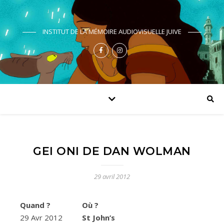
INSTITUT DE LA MÉMOIRE AUDIOVISUELLE JUIVE
GEI ONI DE DAN WOLMAN
29 avril 2012
Quand ?
Où ?
29 Avr 2012
St John’s