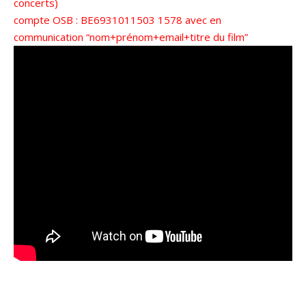
concerts)
compte OSB : BE6931011503 1578 avec en
communication “nom+prénom+email+titre du film”