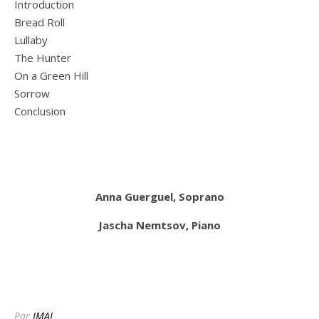
Introduction
Bread Roll
Lullaby
The Hunter
On a Green Hill
Sorrow
Conclusion
Anna Guerguel, Soprano
Jascha Nemtsov, Piano
Par
IMAJ