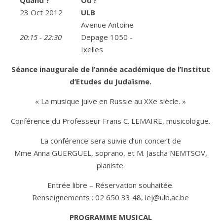
Quand ?
Où ?
23 Oct 2012
ULB
Avenue Antoine
20:15 - 22:30
Depage 1050 -
Ixelles
Séance inaugurale de l’année académique de l’Institut
d’Etudes du Judaïsme.
« La musique juive en Russie au XXe siècle. »
Conférence du Professeur Frans C. LEMAIRE, musicologue.
La conférence sera suivie d’un concert de
Mme Anna GUERGUEL, soprano, et M. Jascha NEMTSOV,
pianiste.
Entrée libre – Réservation souhaitée.
Renseignements : 02 650 33 48, iej@ulb.ac.be
PROGRAMME MUSICAL