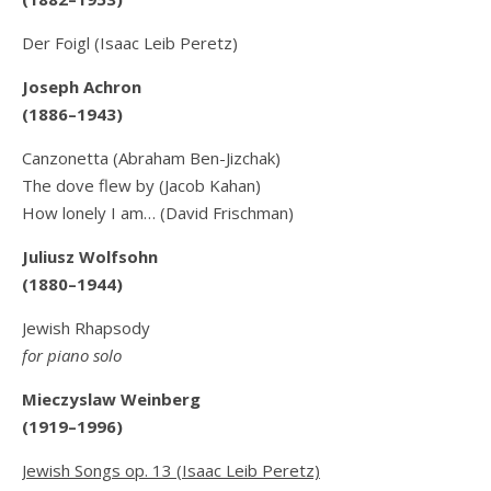
Der Foigl (Isaac Leib Peretz)
Joseph Achron
(1886–1943)
Canzonetta (Abraham Ben-Jizchak)
The dove flew by (Jacob Kahan)
How lonely I am… (David Frischman)
Juliusz Wolfsohn
(1880–1944)
Jewish Rhapsody
for piano solo
Mieczyslaw Weinberg
(1919–1996)
Jewish Songs op. 13 (Isaac Leib Peretz)