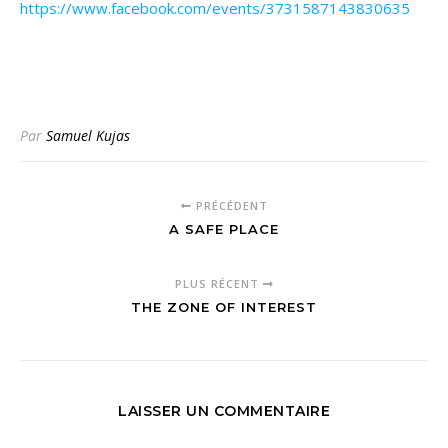
https://www.facebook.com/events/3731587143830635
Par
Samuel Kujas
PRÉCÉDENT
A SAFE PLACE
PLUS RÉCENT
THE ZONE OF INTEREST
LAISSER UN COMMENTAIRE