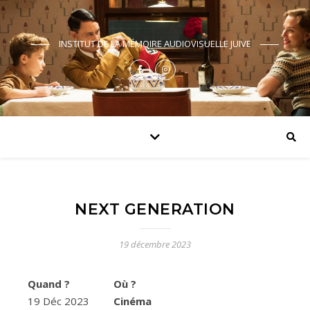
INSTITUT DE LA MÉMOIRE AUDIOVISUELLE JUIVE
NEXT GENERATION
19 décembre 2023
Quand ?
Où ?
19 Déc 2023
Cinéma