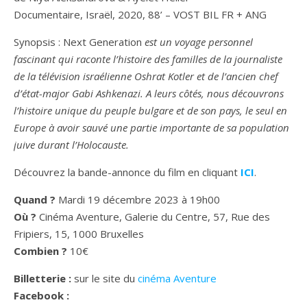
Documentaire, Israël, 2020, 88’ – VOST BIL FR + ANG
Synopsis : Next Generation
est un voyage personnel
fascinant qui raconte l’histoire des familles de la journaliste
de la télévision israélienne Oshrat Kotler et de l’ancien chef
d’état-major Gabi Ashkenazi. A leurs côtés, nous découvrons
l’histoire unique du peuple bulgare et de son pays, le seul en
Europe à avoir sauvé une partie importante de sa population
juive durant l’Holocauste.
Découvrez la bande-annonce du film en cliquant
ICI
.
Quand ?
Mardi 19 décembre 2023 à 19h00
Où ?
Cinéma Aventure, Galerie du Centre, 57, Rue des
Fripiers, 15, 1000 Bruxelles
Combien ?
10€
Billetterie
:
sur le site du
cinéma Aventure
Facebook :