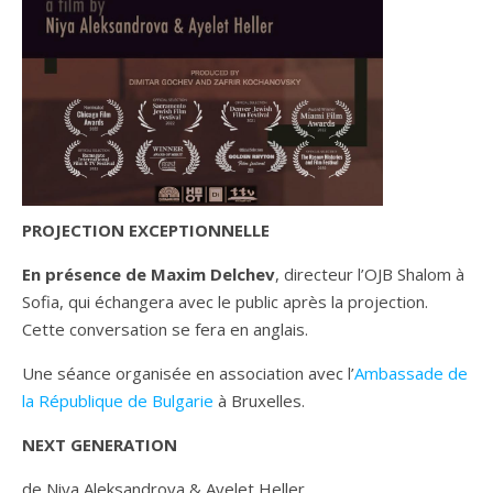
PROJECTION EXCEPTIONNELLE
En présence de Maxim Delchev
, directeur l’OJB Shalom à
Sofia, qui échangera avec le public après la projection.
Cette conversation se fera en anglais.
Une séance organisée en association avec l’
Ambassade de
la République de Bulgarie
à Bruxelles.
NEXT GENERATION
de Niya Aleksandrova & Ayelet Heller