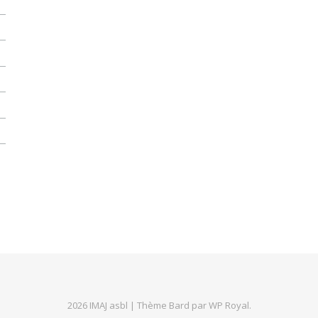
2026 IMAJ asbl |
Thème Bard par
WP Royal
.