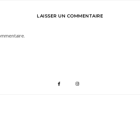
LAISSER UN COMMENTAIRE
ommentaire.
*
indique "obligatoire"