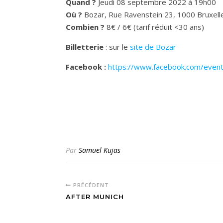
Quand ?
Jeudi 08 septembre 2022 à 19h00
Où ?
Bozar, Rue Ravenstein 23, 1000 Bruxell
Combien ?
8€ / 6€ (tarif réduit <30 ans)
Billetterie
: sur le
site de Bozar
Facebook :
https://www.facebook.com/eve
Par
Samuel Kujas
PRÉCÉDENT
AFTER MUNICH