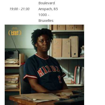
Boulevard
19:00 - 21:30
Anspach, 85
1000 -
Bruxelles