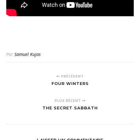
Par
Samuel Kujas
PRÉCÉDENT
FOUR WINTERS
PLUS RÉCENT
THE SECRET SABBATH