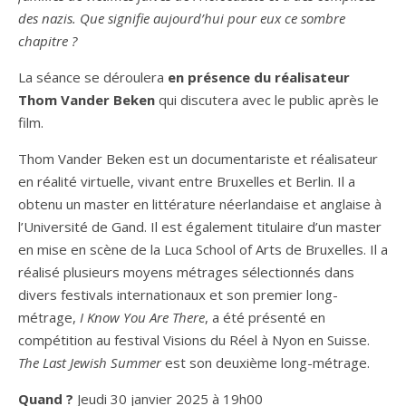
des nazis. Que signifie aujourd’hui pour eux ce sombre
chapitre ?
La séance se déroulera
en présence du réalisateur
Thom Vander Beken
qui discutera avec le public après le
film.
Thom Vander Beken est un documentariste et réalisateur
en réalité virtuelle, vivant entre Bruxelles et Berlin. Il a
obtenu un master en littérature néerlandaise et anglaise à
l’Université de Gand. Il est également titulaire d’un master
en mise en scène de la Luca School of Arts de Bruxelles. Il a
réalisé plusieurs moyens métrages sélectionnés dans
divers festivals internationaux et son premier long-
métrage,
I Know You Are There
, a été présenté en
compétition au festival Visions du Réel à Nyon en Suisse.
The Last Jewish Summer
est son deuxième long-métrage.
Quand ?
Jeudi 30 janvier 2025 à 19h00