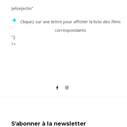
}else{echo”
Cliquez sur une lettre pour afficher la liste des films
correspondants
“;}
?>
S'abonner à la newsletter