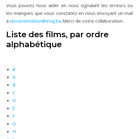
Vous pouvez nous aider en nous signalant les erreurs ou
les manques que vous constatez en nous envoyant un mail
à
documentation@imaj.be
.Merci de votre collaboration.
Liste des films, par ordre
alphabétique
#
A
B
C
D
E
F
G
H