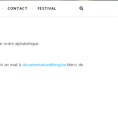
CONTACT
FESTIVAL
ar ordre alphabétique.
nt un mail à
documentation@imaj.be
.Merci de