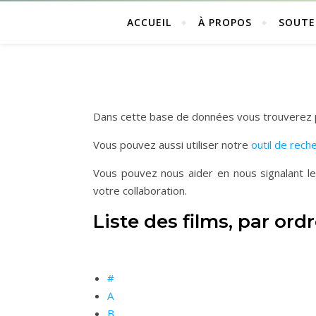
ACCUEIL
À PROPOS
SOUTE
Dans cette base de données vous trouverez pl
Vous pouvez aussi utiliser notre
outil de rech
Vous pouvez nous aider en nous signalant l
votre collaboration.
Liste des films, par or
#
A
B