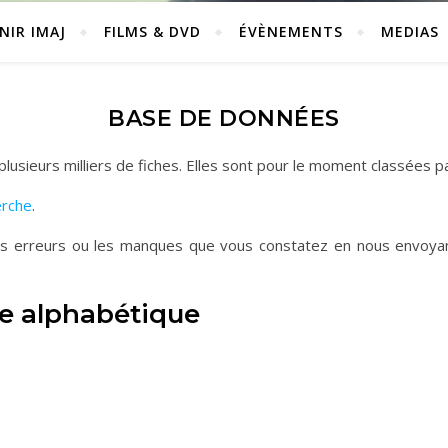
NIR IMAJ
FILMS & DVD
ÉVÈNEMENTS
MEDIAS
BASE DE DONNÉES
usieurs milliers de fiches. Elles sont pour le moment classées p
erche
.
es erreurs ou les manques que vous constatez en nous envoya
dre alphabétique