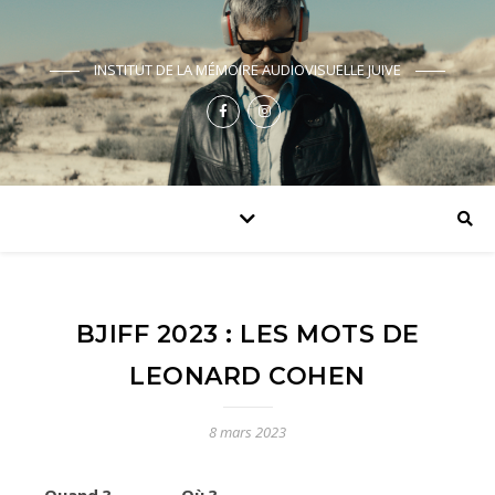
INSTITUT DE LA MÉMOIRE AUDIOVISUELLE JUIVE
BJIFF 2023 : LES MOTS DE
LEONARD COHEN
8 mars 2023