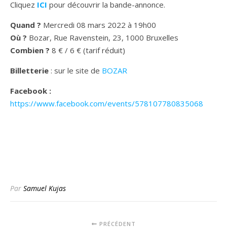
Cliquez
ICI
pour découvrir la bande-annonce.
Quand ?
Mercredi 08 mars 2022 à 19h00
Où ?
Bozar, Rue Ravenstein, 23, 1000 Bruxelles
Combien ?
8 € / 6 € (tarif réduit)
Billetterie
: sur le site de
BOZAR
Facebook :
https://www.facebook.com/events/578107780835068
Par
Samuel Kujas
PRÉCÉDENT