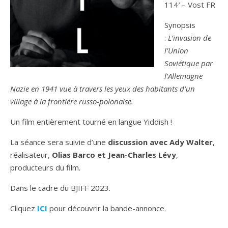
114′ – Vost FR
Synopsis
:
L’invasion de
l’Union
Soviétique par
l’Allemagne
Nazie en 1941 vue à travers les yeux des habitants d’un
village à la frontière russo-polonaise.
Un film entièrement tourné en langue Yiddish !
La séance sera suivie d’une
discussion avec Ady Walter
,
réalisateur,
Olias Barco et Jean-Charles Lévy
,
producteurs du film.
Dans le cadre du BJIFF 2023.
Cliquez
ICI
pour découvrir la bande-annonce.