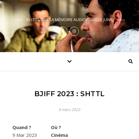
INSTITUT DE LA MÉMOIRE AUDIOVISUELLE JUIVE
BJIFF 2023 : SHTTL
9 mars 2023
Quand ?
Où ?
9 Mar 2023
Cinéma