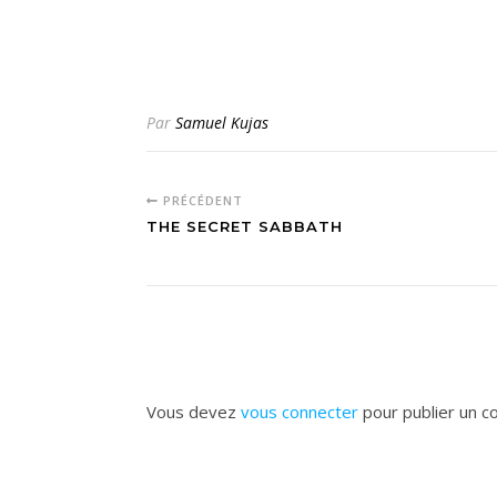
Par
Samuel Kujas
PRÉCÉDENT
THE SECRET SABBATH
Vous devez
vous connecter
pour publier un c