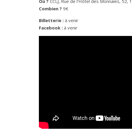
Où ?
CCLJ, Rue de l’Hôtel des Monnaies, 52, 
Combien ?
9€
Billetterie
:
à venir
Facebook :
à venir