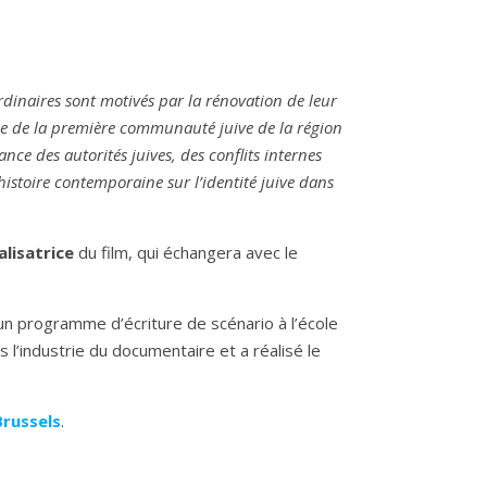
ordinaires sont motivés par la rénovation de leur
ce de la première communauté juive de la région
nce des autorités juives, des conflits internes
stoire contemporaine sur l’identité juive dans
alisatrice
du film, qui échangera avec le
un programme d’écriture de scénario à l’école
 l’industrie du documentaire et a réalisé le
Brussels
.