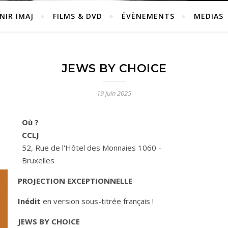
NIR IMAJ
FILMS & DVD
ÉVÈNEMENTS
MEDIAS
JEWS BY CHOICE
19 juin 2025
Où ?
CCLJ
52, Rue de l'Hôtel des Monnaies 1060 -
Bruxelles
PROJECTION EXCEPTIONNELLE
Inédit
en version sous-titrée français !
JEWS BY CHOICE