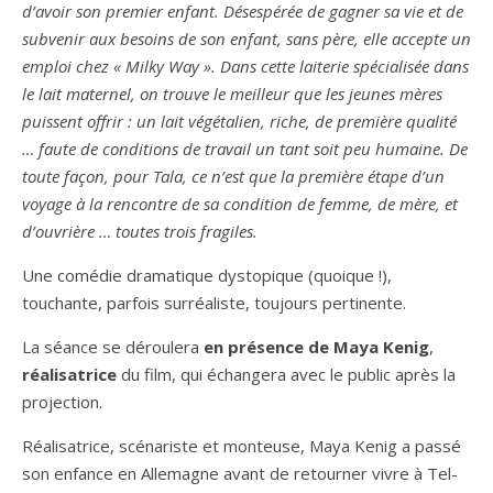
d’avoir son premier enfant.
Désespérée de gagner sa vie et de
subvenir aux besoins de son enfant, sans père, elle accepte un
emploi chez « Milky Way ».
Dans cette laiterie spécialisée dans
le lait maternel, on trouve le meilleur que les jeunes mères
puissent offrir : un lait végétalien, riche, de première qualité
… faute de conditions de travail un tant soit peu humaine.
De
toute façon, pour Tala, ce n’est que la première étape d’un
voyage à la rencontre de sa condition de femme, de mère, et
d’ouvrière … toutes trois fragiles.
Une comédie dramatique dystopique (quoique !),
touchante, parfois surréaliste, toujours pertinente.
La séance se déroulera
en présence de Maya Kenig
,
réalisatrice
du film, qui échangera avec le public après la
projection.
Réalisatrice, scénariste et monteuse, Maya Kenig a passé
son enfance en Allemagne avant de retourner vivre à Tel-