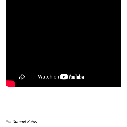
Par
Samuel Kujas