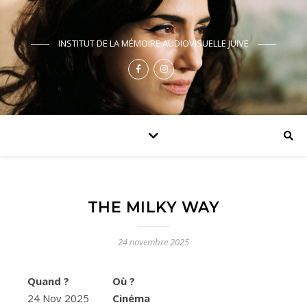
INSTITUT DE LA MÉMOIRE AUDIOVISUELLE JUIVE
THE MILKY WAY
24 novembre 2025
Quand ?
Où ?
24 Nov 2025
Cinéma