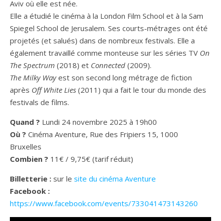
Aviv où elle est née.
Elle a étudié le cinéma à la London Film School et à la Sam
Spiegel School de Jerusalem. Ses courts-métrages ont été
projetés (et salués) dans de nombreux festivals. Elle a
également travaillé comme monteuse sur les séries TV
On
The Spectrum
(2018) et
Connected
(2009).
The Milky Way
est son second long métrage de fiction
après
Off White Lies
(2011) qui a fait le tour du monde des
festivals de films.
Quand ?
Lundi 24 novembre 2025 à 19h00
Où ?
Cinéma Aventure, Rue des Fripiers 15, 1000
Bruxelles
Combien ?
11€ / 9,75€ (tarif réduit)
Billetterie
:
sur le
site du cinéma Aventure
Facebook :
https://www.facebook.com/events/733041473143260